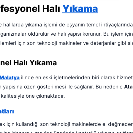
ofesyonel Halı
Yıkama
ise halılarda yıkama işlemi de eşyanın temel ihtiyaçların
organizmalar öldürülür ve halı yapısı korunur. Bu işlem içi
lemleri için son teknoloji makineler ve deterjanlar gibi si
nel Halı Yıkama
Malatya
ilinde en eski işletmelerinden biri olarak hizme
ın yapısına özen gösterilmesi ile sağlanır. Bu nedenle
Ata
kalitesiyle öne çıkmaktadır.
tları
k için kullandığı son teknoloji makinelerde el değmeden 