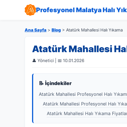
Profesyonel Malatya Halı Yı
Ana Sayfa
>
Blog
> Atatürk Mahallesi Halı Yıkama
Atatürk Mahallesi Ha
👤 Yönetici | 📅 10.01.2026
📝 İçindekiler
Atatürk Mahallesi Profesyonel Halı Yıka
Atatürk Mahallesi Profesyonel Halı Yık
Atatürk Mahallesi Halı Yıkama Fiyatlar