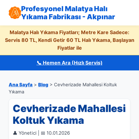
Profesyonel Malatya Halı
Yıkama Fabrikası - Akpınar
Malatya Halı Yıkama Fiyatları; Metre Kare Sadece:
Servis 80 TL, Kendi Getir 60 TL Halı Yıkama, Başlayan
Fiyatlar ile
📞 Hemen Ara (Hızlı Servis)
Ana Sayfa
>
Blog
> Cevherizade Mahallesi Koltuk
Yıkama
Cevherizade Mahallesi
Koltuk Yıkama
👤 Yönetici | 📅 10.01.2026