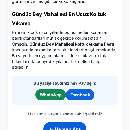
görünüm ve mis gibi bir koku sağlanır.
Gündüz Bey Mahallesi En Ucuz Koltuk
Yıkama
Firmamız çok uzun yıllardır bu hizmetleri sunarken,
belirli standartları mutlak şekilde korumaktadır.
Örneğin,
Gündüz Bey Mahallesi koltuk yıkama fiyatı
konusunda rakamlar tam bir standart oluşturmaktadır.
Bu sayede en uygun rakamlar ile koltuk ve koltuk
takımlarında periyodik yıkama hizmetleri talep
edilebilir.
Bu yazıyı sevdiniz mi? Paylaşın:
WhatsApp
Facebook
Halılarınızın temizlenme vakti geldi mi?
📞 Hemen Ara