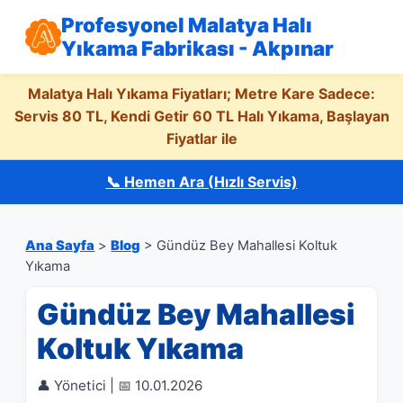
Profesyonel Malatya Halı
Yıkama Fabrikası - Akpınar
Malatya Halı Yıkama Fiyatları; Metre Kare Sadece:
Servis 80 TL, Kendi Getir 60 TL Halı Yıkama, Başlayan
Fiyatlar ile
📞 Hemen Ara (Hızlı Servis)
Ana Sayfa
>
Blog
> Gündüz Bey Mahallesi Koltuk
Yıkama
Gündüz Bey Mahallesi
Koltuk Yıkama
👤 Yönetici | 📅 10.01.2026