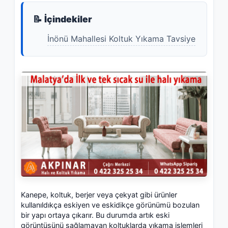
📝 İçindekiler
İnönü Mahallesi Koltuk Yıkama Tavsiye
Kanepe, koltuk, berjer veya çekyat gibi ürünler
kullanıldıkça eskiyen ve eskidikçe görünümü bozulan
bir yapı ortaya çıkarır. Bu durumda artık eski
görüntüsünü sağlamayan koltuklarda yıkama işlemleri