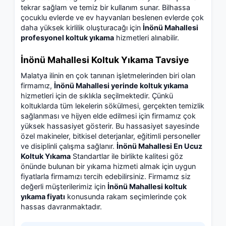
tekrar sağlam ve temiz bir kullanım sunar. Bilhassa
çocuklu evlerde ve ev hayvanları beslenen evlerde çok
daha yüksek kirlilik oluşturacağı için
İnönü Mahallesi
profesyonel koltuk yıkama
hizmetleri alınabilir.
İnönü Mahallesi Koltuk Yıkama Tavsiye
Malatya ilinin en çok tanınan işletmelerinden biri olan
firmamız,
İnönü Mahallesi yerinde koltuk yıkama
hizmetleri için de sıklıkla seçilmektedir. Çünkü
koltuklarda tüm lekelerin sökülmesi, gerçekten temizlik
sağlanması ve hijyen elde edilmesi için firmamız çok
yüksek hassasiyet gösterir. Bu hassasiyet sayesinde
özel makineler, bitkisel deterjanlar, eğitimli personeller
ve disiplinli çalışma sağlanır.
İnönü Mahallesi En Ucuz
Koltuk Yıkama
Standartlar ile birlikte kalitesi göz
önünde bulunan bir yıkama hizmeti almak için uygun
fiyatlarla firmamızı tercih edebilirsiniz. Firmamız siz
değerli müşterilerimiz için
İnönü Mahallesi koltuk
yıkama fiyatı
konusunda rakam seçimlerinde çok
hassas davranmaktadır.