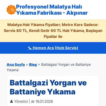
Profesyonel Malatya Halı
Yıkama Fabrikası - Akpınar
Malatya Halı Yıkama Fiyatları; Metre Kare Sadece:
Servis 80 TL, Kendi Getir 60 TL Halı Yıkama, Başlayan
Fiyatlar ile
📞 Hemen Ara (Hızlı Servis)
Ana Sayfa
>
Blog
> Battalgazi Yorgan ve Battaniye
Yıkama
Battalgazi Yorgan ve
Battaniye Yıkama
👤 Yönetici | 📅 16.01.2026