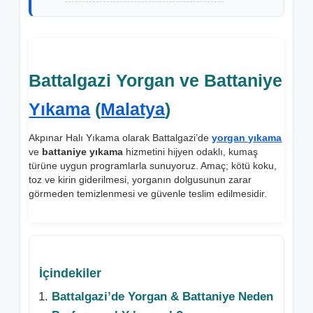
Battalgazi Yorgan ve Battaniye
Yıkama
(
Malatya
)
Akpınar Halı Yıkama olarak Battalgazi’de
yorgan yıkama
ve
battaniye yıkama
hizmetini hijyen odaklı, kumaş
türüne uygun programlarla sunuyoruz. Amaç; kötü koku,
toz ve kirin giderilmesi, yorganın dolgusunun zarar
görmeden temizlenmesi ve güvenle teslim edilmesidir.
İçindekiler
Battalgazi’de Yorgan & Battaniye Neden