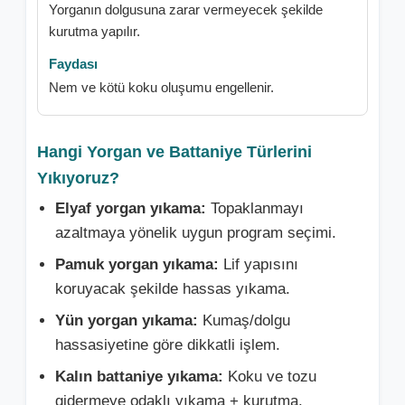
Yorganın dolgusuna zarar vermeyecek şekilde
kurutma yapılır.
Nem ve kötü koku oluşumu engellenir.
Hangi Yorgan ve Battaniye Türlerini
Yıkıyoruz?
Elyaf yorgan yıkama:
Topaklanmayı
azaltmaya yönelik uygun program seçimi.
Pamuk yorgan yıkama:
Lif yapısını
koruyacak şekilde hassas yıkama.
Yün yorgan yıkama:
Kumaş/dolgu
hassasiyetine göre dikkatli işlem.
Kalın battaniye yıkama:
Koku ve tozu
gidermeye odaklı yıkama + kurutma.