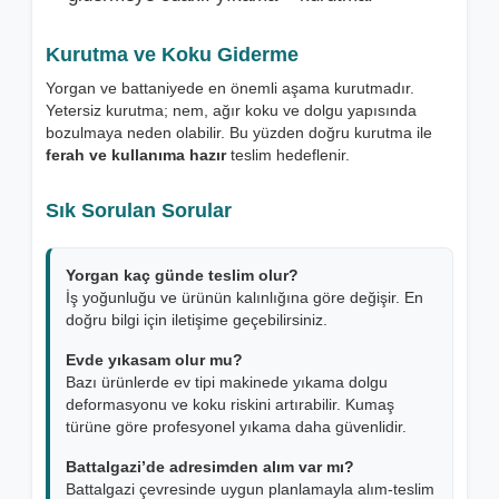
Kurutma ve Koku Giderme
Yorgan ve battaniyede en önemli aşama kurutmadır.
Yetersiz kurutma; nem, ağır koku ve dolgu yapısında
bozulmaya neden olabilir. Bu yüzden doğru kurutma ile
ferah ve kullanıma hazır
teslim hedeflenir.
Sık Sorulan Sorular
Yorgan kaç günde teslim olur?
İş yoğunluğu ve ürünün kalınlığına göre değişir. En
doğru bilgi için iletişime geçebilirsiniz.
Evde yıkasam olur mu?
Bazı ürünlerde ev tipi makinede yıkama dolgu
deformasyonu ve koku riskini artırabilir. Kumaş
türüne göre profesyonel yıkama daha güvenlidir.
Battalgazi’de adresimden alım var mı?
Battalgazi çevresinde uygun planlamayla alım-teslim