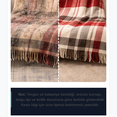
Not:
Yorgan ve battaniye temizliği; ürünün kumaşı,
dolgu tipi ve kirlilik durumuna göre farklılık gösterebilir.
Kesin bilgi için ürün tipinizi belirtmeniz yeterlidir.