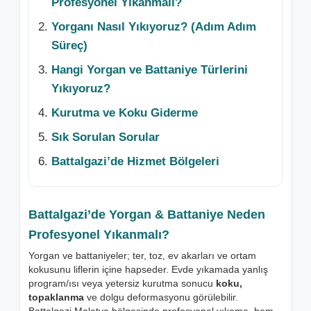
Profesyonel Yıkanmalı?
Yorganı Nasıl Yıkıyoruz? (Adım Adım
Süreç)
Hangi Yorgan ve Battaniye Türlerini
Yıkıyoruz?
Kurutma ve Koku Giderme
Sık Sorulan Sorular
Battalgazi’de Hizmet Bölgeleri
Battalgazi’de Yorgan & Battaniye Neden
Profesyonel Yıkanmalı?
Yorgan ve battaniyeler; ter, toz, ev akarları ve ortam
kokusunu liflerin içine hapseder. Evde yıkamada yanlış
program/ısı veya yetersiz kurutma sonucu
koku,
topaklanma
ve dolgu deformasyonu görülebilir.