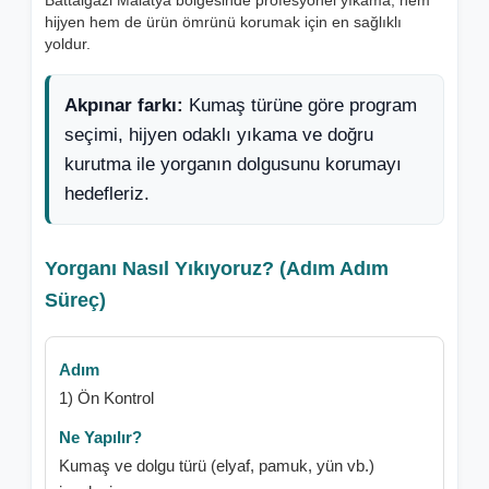
Battalgazi Malatya bölgesinde profesyonel yıkama, hem
hijyen hem de ürün ömrünü korumak için en sağlıklı
yoldur.
Akpınar farkı:
Kumaş türüne göre program
seçimi, hijyen odaklı yıkama ve doğru
kurutma ile yorganın dolgusunu korumayı
hedefleriz.
Yorganı Nasıl Yıkıyoruz? (Adım Adım
Süreç)
1) Ön Kontrol
Kumaş ve dolgu türü (elyaf, pamuk, yün vb.)