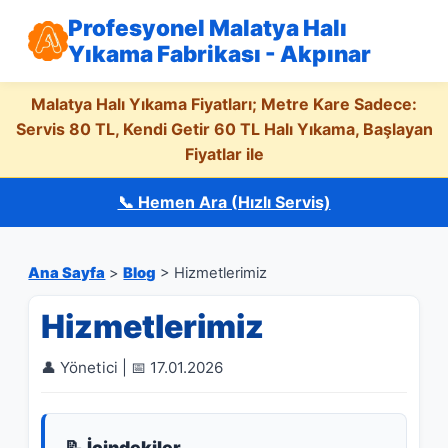
Profesyonel Malatya Halı
Yıkama Fabrikası - Akpınar
Malatya Halı Yıkama Fiyatları; Metre Kare Sadece:
Servis 80 TL, Kendi Getir 60 TL Halı Yıkama, Başlayan
Fiyatlar ile
📞 Hemen Ara (Hızlı Servis)
Ana Sayfa
>
Blog
> Hizmetlerimiz
Hizmetlerimiz
👤 Yönetici | 📅 17.01.2026
📝 İçindekiler