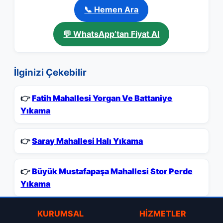
📞 Hemen Ara
💬 WhatsApp’tan Fiyat Al
İlginizi Çekebilir
👉
Fatih Mahallesi Yorgan Ve Battaniye
Yıkama
👉
Saray Mahallesi Halı Yıkama
👉
Büyük Mustafapaşa Mahallesi Stor Perde
Yıkama
KURUMSAL
HIZMETLER