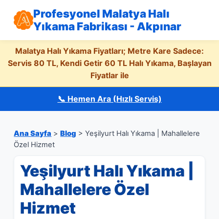
Profesyonel Malatya Halı
Yıkama Fabrikası - Akpınar
Malatya Halı Yıkama Fiyatları; Metre Kare Sadece:
Servis 80 TL, Kendi Getir 60 TL Halı Yıkama, Başlayan
Fiyatlar ile
📞 Hemen Ara (Hızlı Servis)
Ana Sayfa
>
Blog
> Yeşilyurt Halı Yıkama | Mahallelere
Özel Hizmet
Yeşilyurt Halı Yıkama |
Mahallelere Özel
Hizmet