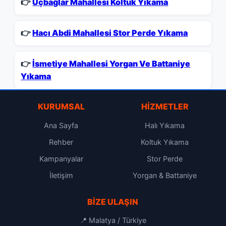
👉
Üçbağlar Mahallesi Koltuk Yıkama
👉
Hacı Abdi Mahallesi Stor Perde Yıkama
👉
İsmetiye Mahallesi Yorgan Ve Battaniye
Yıkama
KURUMSAL
HIZMETLER
Ana Sayfa
Halı Yıkama
Rehber
Koltuk Yıkama
Kampanyalar
Stor Perde
İletişim
Yorgan & Battaniye
BIZE ULAŞIN
📍 Malatya / Türkiye