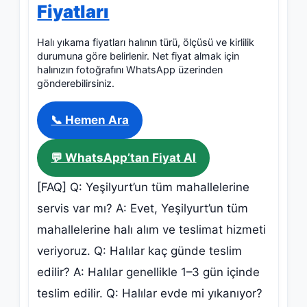
Fiyatları
Halı yıkama fiyatları halının türü, ölçüsü ve kirlilik
durumuna göre belirlenir. Net fiyat almak için
halınızın fotoğrafını WhatsApp üzerinden
gönderebilirsiniz.
📞 Hemen Ara
💬 WhatsApp’tan Fiyat Al
[FAQ] Q: Yeşilyurt’un tüm mahallelerine
servis var mı? A: Evet, Yeşilyurt’un tüm
mahallelerine halı alım ve teslimat hizmeti
veriyoruz. Q: Halılar kaç günde teslim
edilir? A: Halılar genellikle 1–3 gün içinde
teslim edilir. Q: Halılar evde mi yıkanıyor?