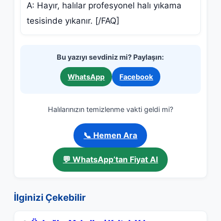
A: Hayır, halılar profesyonel halı yıkama
tesisinde yıkanır. [/FAQ]
Bu yazıyı sevdiniz mi? Paylaşın:
WhatsApp
Facebook
Halılarınızın temizlenme vakti geldi mi?
📞 Hemen Ara
💬 WhatsApp’tan Fiyat Al
İlginizi Çekebilir