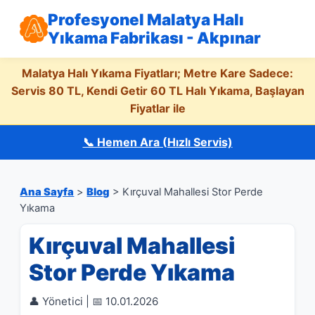
Profesyonel Malatya Halı
Yıkama Fabrikası - Akpınar
Malatya Halı Yıkama Fiyatları; Metre Kare Sadece:
Servis 80 TL, Kendi Getir 60 TL Halı Yıkama, Başlayan
Fiyatlar ile
📞 Hemen Ara (Hızlı Servis)
Ana Sayfa
>
Blog
> Kırçuval Mahallesi Stor Perde
Yıkama
Kırçuval Mahallesi
Stor Perde Yıkama
👤 Yönetici | 📅 10.01.2026