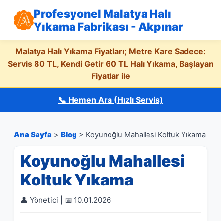
Profesyonel Malatya Halı
Yıkama Fabrikası - Akpınar
Malatya Halı Yıkama Fiyatları; Metre Kare Sadece:
Servis 80 TL, Kendi Getir 60 TL Halı Yıkama, Başlayan
Fiyatlar ile
📞 Hemen Ara (Hızlı Servis)
Ana Sayfa
>
Blog
> Koyunoğlu Mahallesi Koltuk Yıkama
Koyunoğlu Mahallesi
Koltuk Yıkama
👤 Yönetici | 📅 10.01.2026