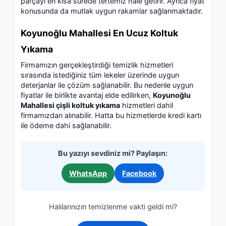
parçayı en kısa sürede tertemiz hale getirir. Ayrıca fiyat
konusunda da mutlak uygun rakamlar sağlanmaktadır.
Koyunoğlu Mahallesi En Ucuz Koltuk
Yıkama
Firmamızın gerçekleştirdiği temizlik hizmetleri
sırasında istediğiniz tüm lekeler üzerinde uygun
deterjanlar ile çözüm sağlanabilir. Bu nedenle uygun
fiyatlar ile birlikte avantaj elde edilirken,
Koyunoğlu
Mahallesi çişli koltuk yıkama
hizmetleri dahil
firmamızdan alınabilir. Hatta bu hizmetlerde kredi kartı
ile ödeme dahi sağlanabilir.
Bu yazıyı sevdiniz mi? Paylaşın:
WhatsApp
Facebook
Halılarınızın temizlenme vakti geldi mi?