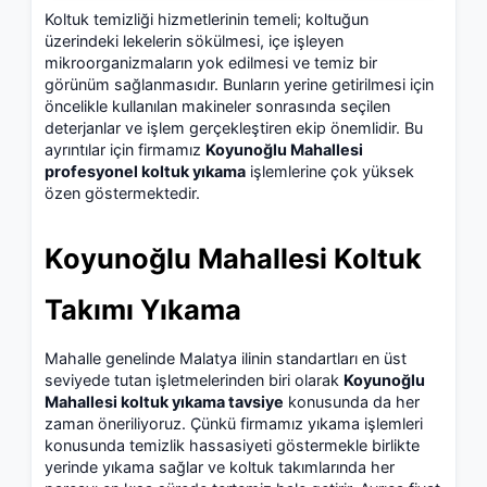
Koltuk temizliği hizmetlerinin temeli; koltuğun
üzerindeki lekelerin sökülmesi, içe işleyen
mikroorganizmaların yok edilmesi ve temiz bir
görünüm sağlanmasıdır. Bunların yerine getirilmesi için
öncelikle kullanılan makineler sonrasında seçilen
deterjanlar ve işlem gerçekleştiren ekip önemlidir. Bu
ayrıntılar için firmamız
Koyunoğlu Mahallesi
profesyonel koltuk yıkama
işlemlerine çok yüksek
özen göstermektedir.
Koyunoğlu Mahallesi Koltuk
Takımı Yıkama
Mahalle genelinde Malatya ilinin standartları en üst
seviyede tutan işletmelerinden biri olarak
Koyunoğlu
Mahallesi koltuk yıkama tavsiye
konusunda da her
zaman öneriliyoruz. Çünkü firmamız yıkama işlemleri
konusunda temizlik hassasiyeti göstermekle birlikte
yerinde yıkama sağlar ve koltuk takımlarında her