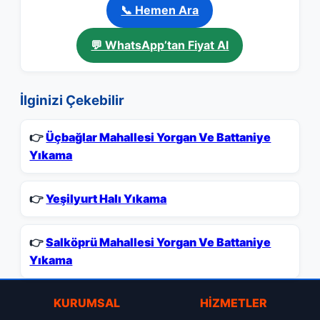
📞 Hemen Ara
💬 WhatsApp’tan Fiyat Al
İlginizi Çekebilir
👉
Üçbağlar Mahallesi Yorgan Ve Battaniye
Yıkama
👉
Yeşilyurt Halı Yıkama
👉
Salköprü Mahallesi Yorgan Ve Battaniye
Yıkama
KURUMSAL
HIZMETLER