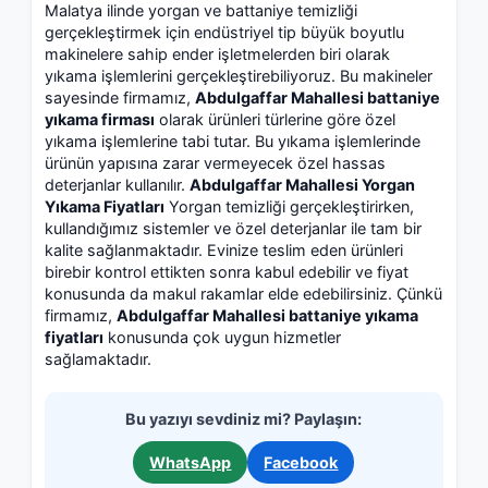
Malatya ilinde yorgan ve battaniye temizliği
gerçekleştirmek için endüstriyel tip büyük boyutlu
makinelere sahip ender işletmelerden biri olarak
yıkama işlemlerini gerçekleştirebiliyoruz. Bu makineler
sayesinde firmamız,
Abdulgaffar Mahallesi battaniye
yıkama firması
olarak ürünleri türlerine göre özel
yıkama işlemlerine tabi tutar. Bu yıkama işlemlerinde
ürünün yapısına zarar vermeyecek özel hassas
deterjanlar kullanılır.
Abdulgaffar Mahallesi Yorgan
Yıkama Fiyatları
Yorgan temizliği gerçekleştirirken,
kullandığımız sistemler ve özel deterjanlar ile tam bir
kalite sağlanmaktadır. Evinize teslim eden ürünleri
birebir kontrol ettikten sonra kabul edebilir ve fiyat
konusunda da makul rakamlar elde edebilirsiniz. Çünkü
firmamız,
Abdulgaffar Mahallesi battaniye yıkama
fiyatları
konusunda çok uygun hizmetler
sağlamaktadır.
Bu yazıyı sevdiniz mi? Paylaşın:
WhatsApp
Facebook