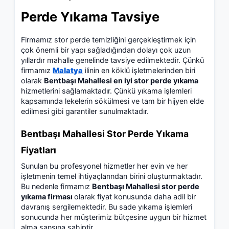
Perde Yıkama Tavsiye
Firmamız stor perde temizliğini gerçekleştirmek için
çok önemli bir yapı sağladığından dolayı çok uzun
yıllardır mahalle genelinde tavsiye edilmektedir. Çünkü
firmamız
Malatya
ilinin en köklü işletmelerinden biri
olarak
Bentbaşı Mahallesi en iyi stor perde yıkama
hizmetlerini sağlamaktadır. Çünkü yıkama işlemleri
kapsamında lekelerin sökülmesi ve tam bir hijyen elde
edilmesi gibi garantiler sunulmaktadır.
Bentbaşı Mahallesi Stor Perde Yıkama
Fiyatları
Sunulan bu profesyonel hizmetler her evin ve her
işletmenin temel ihtiyaçlarından birini oluşturmaktadır.
Bu nedenle firmamız
Bentbaşı Mahallesi stor perde
yıkama firması
olarak fiyat konusunda daha adil bir
davranış sergilemektedir. Bu sade yıkama işlemleri
sonucunda her müşterimiz bütçesine uygun bir hizmet
alma şansına sahiptir.