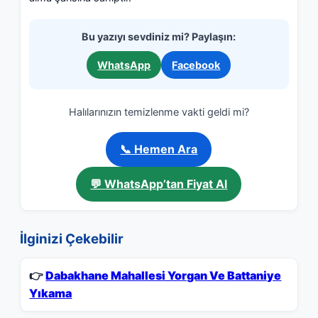
Bu yazıyı sevdiniz mi? Paylaşın:
WhatsApp
Facebook
Halılarınızın temizlenme vakti geldi mi?
📞 Hemen Ara
💬 WhatsApp’tan Fiyat Al
İlginizi Çekebilir
👉
Dabakhane Mahallesi Yorgan Ve Battaniye
Yıkama