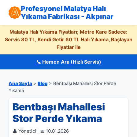
Profesyonel Malatya Halı
Yıkama Fabrikası - Akpınar
Malatya Halı Yıkama Fiyatları; Metre Kare Sadece:
Servis 80 TL, Kendi Getir 60 TL Halı Yıkama, Başlayan
Fiyatlar ile
📞 Hemen Ara (Hızlı Servis)
Ana Sayfa
>
Blog
> Bentbaşı Mahallesi Stor Perde
Yıkama
Bentbaşı Mahallesi
Stor Perde Yıkama
👤 Yönetici | 📅 10.01.2026