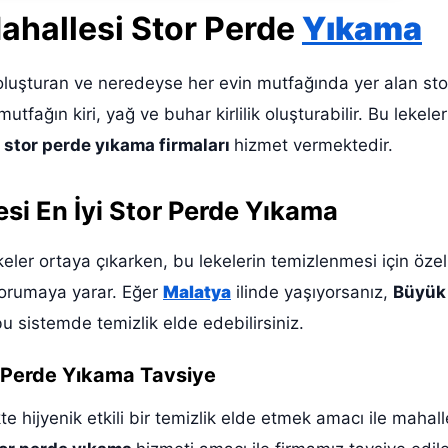
ahallesi Stor Perde
Yıkama
luşturan ve neredeyse her evin mutfağında yer alan stor 
utfağın kiri, yağ ve buhar kirlilik oluşturabilir. Bu lekele
stor perde yıkama firmaları
hizmet vermektedir.
si En İyi Stor Perde Yıkama
eler ortaya çıkarken, bu lekelerin temizlenmesi için özel 
korumaya yarar. Eğer
Malatya
ilinde yaşıyorsanız,
Büyük 
u sistemde temizlik elde edebilirsiniz.
 Perde Yıkama Tavsiye
ikte hijyenik etkili bir temizlik elde etmek amacı ile mahal