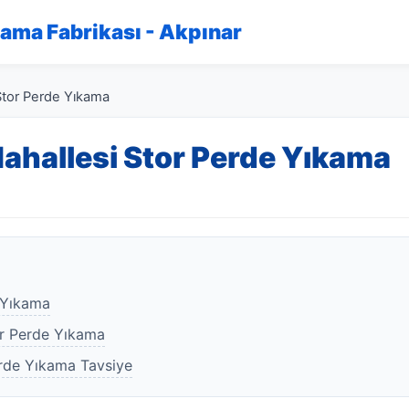
kama Fabrikası - Akpınar
tor Perde Yıkama
ahallesi Stor Perde Yıkama
 Yıkama
or Perde Yıkama
rde Yıkama Tavsiye