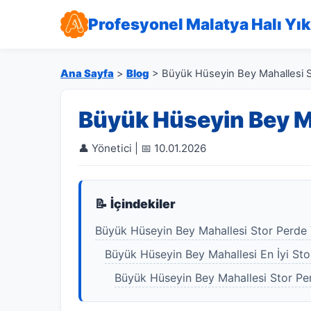
Profesyonel Malatya Halı Yı
Ana Sayfa
>
Blog
> Büyük Hüseyin Bey Mahallesi S
Büyük Hüseyin Bey M
👤 Yönetici | 📅 10.01.2026
📝 İçindekiler
Büyük Hüseyin Bey Mahallesi Stor Perde
Büyük Hüseyin Bey Mahallesi En İyi St
Büyük Hüseyin Bey Mahallesi Stor Pe