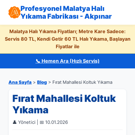
Profesyonel Malatya Halı
Yıkama Fabrikası - Akpınar
Malatya Halı Yıkama Fiyatları; Metre Kare Sadece:
Servis 80 TL, Kendi Getir 60 TL Halı Yıkama, Başlayan
Fiyatlar ile
📞 Hemen Ara (Hızlı Servis)
Ana Sayfa
>
Blog
> Fırat Mahallesi Koltuk Yıkama
Fırat Mahallesi Koltuk
Yıkama
👤 Yönetici | 📅 10.01.2026