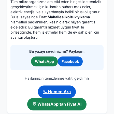
Tüm mikroorganizmalara etki eden bir şekilde temizlik
gerçekleştirmek için kullanılan buharlı makineler,
elektrik enerjisi ve su yardımıyla belirli bir ısı oluşturur.
Bu ısı sayesinde
Fırat Mahallesi koltuk yıkama
hizmetleri sağlanırken, kesin olarak hijyen garantisi
elde edilir. Bu garantili hizmet uygun fiyat ile
birleştiğinde, hem işletmeler hem de ev sahipleri için
avantaj oluşturur.
Bu yazıyı sevdiniz mi? Paylaşın:
WhatsApp
Facebook
Halılarınızın temizlenme vakti geldi mi?
📞 Hemen Ara
💬 WhatsApp’tan Fiyat Al