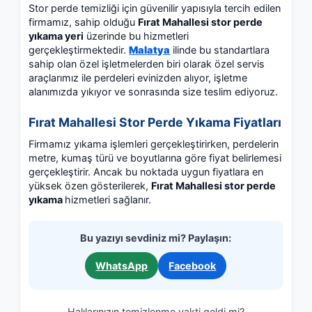
Stor perde temizliği için güvenilir yapısıyla tercih edilen
firmamız, sahip olduğu
Fırat Mahallesi stor perde
yıkama yeri
üzerinde bu hizmetleri
gerçekleştirmektedir.
Malatya
ilinde bu standartlara
sahip olan özel işletmelerden biri olarak özel servis
araçlarımız ile perdeleri evinizden alıyor, işletme
alanımızda yıkıyor ve sonrasında size teslim ediyoruz.
Fırat Mahallesi Stor Perde Yıkama Fiyatları
Firmamız yıkama işlemleri gerçekleştirirken, perdelerin
metre, kumaş türü ve boyutlarına göre fiyat belirlemesi
gerçekleştirir. Ancak bu noktada uygun fiyatlara en
yüksek özen gösterilerek,
Fırat Mahallesi stor perde
yıkama
hizmetleri sağlanır.
Bu yazıyı sevdiniz mi? Paylaşın:
WhatsApp
Facebook
Halılarınızın temizlenme vakti geldi mi?