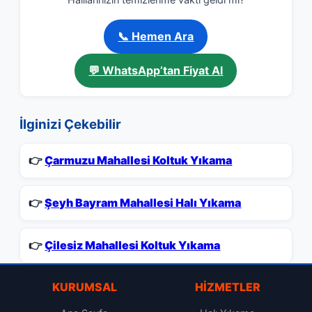
📞 Hemen Ara
💬 WhatsApp’tan Fiyat Al
İlginizi Çekebilir
👉
Çarmuzu Mahallesi Koltuk Yıkama
👉
Şeyh Bayram Mahallesi Halı Yıkama
👉
Çilesiz Mahallesi Koltuk Yıkama
KURUMSAL
HIZMETLER