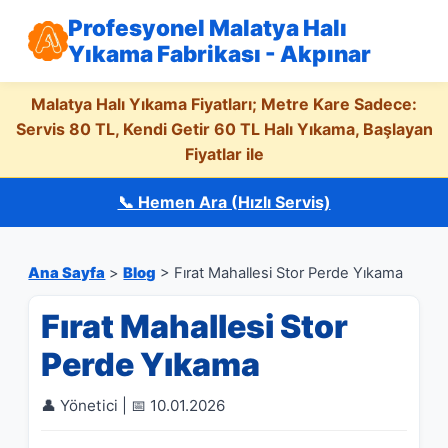
Profesyonel Malatya Halı
Yıkama Fabrikası - Akpınar
Malatya Halı Yıkama Fiyatları; Metre Kare Sadece:
Servis 80 TL, Kendi Getir 60 TL Halı Yıkama, Başlayan
Fiyatlar ile
📞 Hemen Ara (Hızlı Servis)
Ana Sayfa
>
Blog
> Fırat Mahallesi Stor Perde Yıkama
Fırat Mahallesi Stor
Perde Yıkama
👤 Yönetici | 📅 10.01.2026