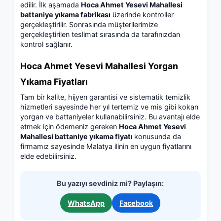
edilir. İlk aşamada
Hoca Ahmet Yesevi Mahallesi
battaniye yıkama fabrikası
üzerinde kontroller
gerçekleştirilir. Sonrasında müşterilerimize
gerçekleştirilen teslimat sırasında da tarafınızdan
kontrol sağlanır.
Hoca Ahmet Yesevi Mahallesi Yorgan
Yıkama Fiyatları
Tam bir kalite, hijyen garantisi ve sistematik temizlik
hizmetleri sayesinde her yıl tertemiz ve mis gibi kokan
yorgan ve battaniyeler kullanabilirsiniz. Bu avantajı elde
etmek için ödemeniz gereken
Hoca Ahmet Yesevi
Mahallesi battaniye yıkama fiyatı
konusunda da
firmamız sayesinde Malatya ilinin en uygun fiyatlarını
elde edebilirsiniz.
Bu yazıyı sevdiniz mi? Paylaşın:
WhatsApp
Facebook