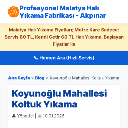
Profesyonel Malatya Halı
Yıkama Fabrikası - Akpınar
Malatya Halı Yıkama Fiyatları; Metre Kare Sadece:
Servis 80 TL, Kendi Getir 60 TL Halı Yıkama, Başlayan
Fiyatlar ile
📞 Hemen Ara (Hızlı Servis)
Ana Sayfa
>
Blog
> Koyunoğlu Mahallesi Koltuk Yıkama
Koyunoğlu Mahallesi
Koltuk Yıkama
👤 Yönetici | 📅 10.01.2026