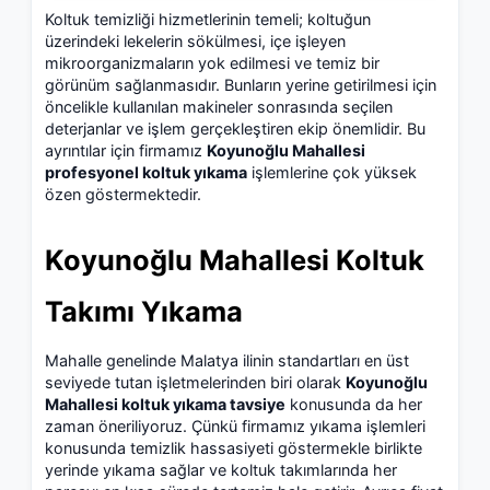
Koltuk temizliği hizmetlerinin temeli; koltuğun
üzerindeki lekelerin sökülmesi, içe işleyen
mikroorganizmaların yok edilmesi ve temiz bir
görünüm sağlanmasıdır. Bunların yerine getirilmesi için
öncelikle kullanılan makineler sonrasında seçilen
deterjanlar ve işlem gerçekleştiren ekip önemlidir. Bu
ayrıntılar için firmamız
Koyunoğlu Mahallesi
profesyonel koltuk yıkama
işlemlerine çok yüksek
özen göstermektedir.
Koyunoğlu Mahallesi Koltuk
Takımı Yıkama
Mahalle genelinde Malatya ilinin standartları en üst
seviyede tutan işletmelerinden biri olarak
Koyunoğlu
Mahallesi koltuk yıkama tavsiye
konusunda da her
zaman öneriliyoruz. Çünkü firmamız yıkama işlemleri
konusunda temizlik hassasiyeti göstermekle birlikte
yerinde yıkama sağlar ve koltuk takımlarında her