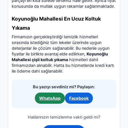
parçayı en kısa sürede tertemiz hale getirir. Ayrıca fiyat
konusunda da mutlak uygun rakamlar sağlanmaktadır.
Koyunoğlu Mahallesi En Ucuz Koltuk
Yıkama
Firmamızın gerçekleştirdiği temizlik hizmetleri
sırasında istediğiniz tüm lekeler üzerinde uygun
deterjanlar ile çözüm sağlanabilir. Bu nedenle uygun
fiyatlar ile birlikte avantaj elde edilirken,
Koyunoğlu
Mahallesi çişli koltuk yıkama
hizmetleri dahil
firmamızdan alınabilir. Hatta bu hizmetlerde kredi kartı
ile ödeme dahi sağlanabilir.
Bu yazıyı sevdiniz mi? Paylaşın:
WhatsApp
Facebook
Halılarınızın temizlenme vakti geldi mi?