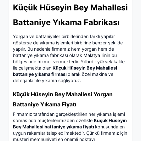
Küçük Hüseyin Bey Mahallesi
Battaniye Yıkama Fabrikası
Yorgan ve battaniyeler birbirlerinden farklı yapılar
gösterse de yıkama işlemleri birbirine benzer şekilde
yapılır. Bu nedenle firmamız hem yorgan hem de
battaniye yıkama fabrikası olarak Malatya ilinin bu
bölgesinde hizmet vermektedir. Yıllardır yüksek kalite
ile çalışmakta olan
Küçük Hüseyin Bey Mahallesi
battaniye yıkama firması
olarak özel makine ve
deterjanlar ile yıkama sağlıyoruz.
Küçük Hüseyin Bey Mahallesi Yorgan
Battaniye Yıkama Fiyatı
Firmamız tarafından gerçekleştirilen her yıkama işlemi
sonrasında müşterilerimizden özellikle
Küçük Hüseyin
Bey Mahallesi battaniye yıkama fiyatı
konusunda en
uygun rakamlar talep edilmektedir. Çünkü firmamız için
müşteri memnuniyeti en önemli noktayı