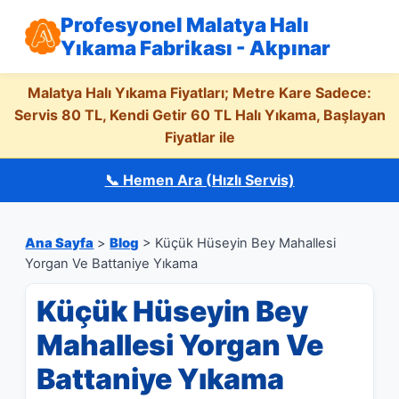
Profesyonel Malatya Halı
Yıkama Fabrikası - Akpınar
Malatya Halı Yıkama Fiyatları; Metre Kare Sadece:
Servis 80 TL, Kendi Getir 60 TL Halı Yıkama, Başlayan
Fiyatlar ile
📞 Hemen Ara (Hızlı Servis)
Ana Sayfa
>
Blog
> Küçük Hüseyin Bey Mahallesi
Yorgan Ve Battaniye Yıkama
Küçük Hüseyin Bey
Mahallesi Yorgan Ve
Battaniye Yıkama