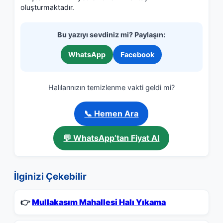
oluşturmaktadır.
Bu yazıyı sevdiniz mi? Paylaşın:
WhatsApp
Facebook
Halılarınızın temizlenme vakti geldi mi?
📞 Hemen Ara
💬 WhatsApp’tan Fiyat Al
İlginizi Çekebilir
👉
Mullakasım Mahallesi Halı Yıkama