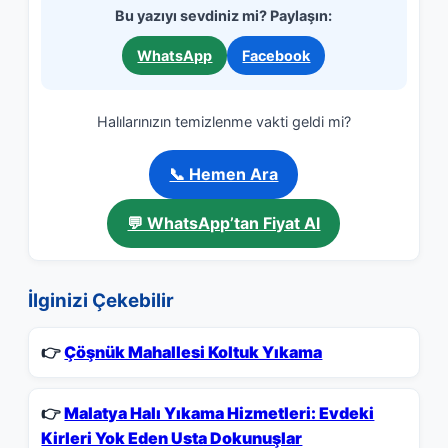
Bu yazıyı sevdiniz mi? Paylaşın:
WhatsApp
Facebook
Halılarınızın temizlenme vakti geldi mi?
📞 Hemen Ara
💬 WhatsApp’tan Fiyat Al
İlginizi Çekebilir
👉
Çöşnük Mahallesi Koltuk Yıkama
👉
Malatya Halı Yıkama Hizmetleri: Evdeki
Kirleri Yok Eden Usta Dokunuşlar