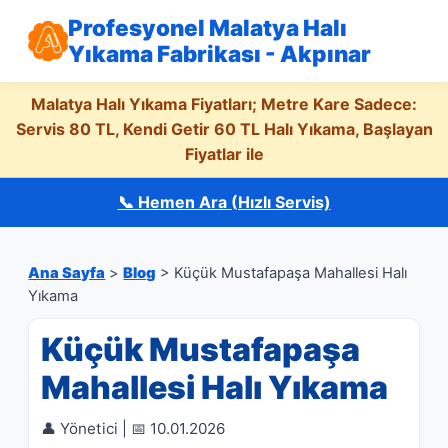
Profesyonel Malatya Halı
Yıkama Fabrikası - Akpınar
Malatya Halı Yıkama Fiyatları; Metre Kare Sadece:
Servis 80 TL, Kendi Getir 60 TL Halı Yıkama, Başlayan
Fiyatlar ile
📞 Hemen Ara (Hızlı Servis)
Ana Sayfa
>
Blog
> Küçük Mustafapaşa Mahallesi Halı
Yıkama
Küçük Mustafapaşa
Mahallesi Halı Yıkama
👤 Yönetici | 📅 10.01.2026