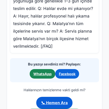
yoğunluğa göre genellikle 1–3 gün içinde
teslim edilir. Q: Halılar evde mi yıkanıyor?
A: Hayır, halılar profesyonel halı yıkama
tesisinde yıkanır. Q: Malatya’nın tüm
ilçelerine servis var mı? A: Servis planına
göre Malatya’nın birçok ilçesine hizmet
verilmektedir. [/FAQ]
Bu yazıyı sevdiniz mi? Paylaşın:
WhatsApp
Facebook
Halılarınızın temizlenme vakti geldi mi?
📞 Hemen Ara