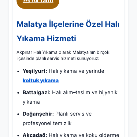
🗺️ Yol Tarifi
Malatya İlçelerine Özel Halı
Yıkama Hizmeti
Akpınar Halı Yıkama olarak Malatya’nın birçok
ilçesinde planlı servis hizmeti sunuyoruz:
Yeşilyurt:
Halı yıkama ve yerinde
koltuk yıkama
Battalgazi:
Halı alım–teslim ve hijyenik
yıkama
Doğanşehir:
Planlı servis ve
profesyonel temizlik
Akçadağ:
Halı yıkama ve koku giderme