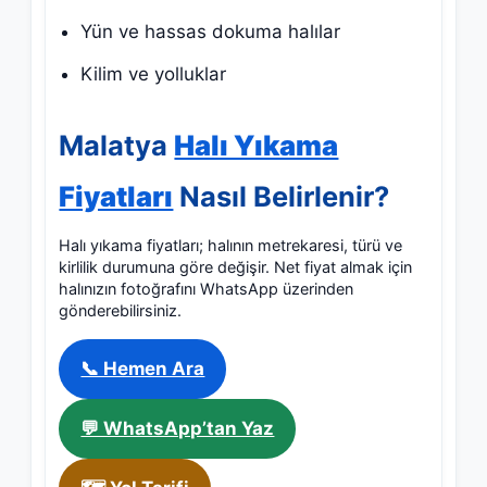
Yün ve hassas dokuma halılar
Kilim ve yolluklar
Malatya
Halı Yıkama
Fiyatları
Nasıl Belirlenir?
Halı yıkama fiyatları; halının metrekaresi, türü ve
kirlilik durumuna göre değişir. Net fiyat almak için
halınızın fotoğrafını WhatsApp üzerinden
gönderebilirsiniz.
📞 Hemen Ara
💬 WhatsApp’tan Yaz