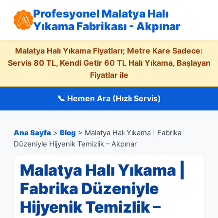
Profesyonel Malatya Halı
Yıkama Fabrikası - Akpınar
Malatya Halı Yıkama Fiyatları; Metre Kare Sadece:
Servis 80 TL, Kendi Getir 60 TL Halı Yıkama, Başlayan
Fiyatlar ile
📞 Hemen Ara (Hızlı Servis)
Ana Sayfa
>
Blog
> Malatya Halı Yıkama | Fabrika
Düzeniyle Hijyenik Temizlik – Akpınar
Malatya Halı Yıkama |
Fabrika Düzeniyle
Hijyenik Temizlik –