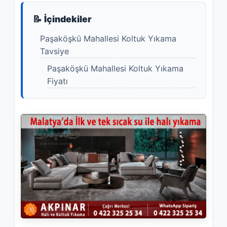
📝 İçindekiler
Paşaköşkü Mahallesi Koltuk Yıkama
Tavsiye
Paşaköşkü Mahallesi Koltuk Yıkama
Fiyatı