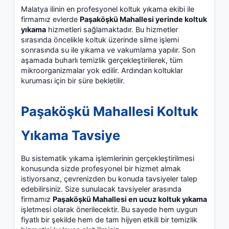
Malatya ilinin en profesyonel koltuk yıkama ekibi ile
firmamız evlerde
Paşaköşkü Mahallesi yerinde koltuk
yıkama
hizmetleri sağlamaktadır. Bu hizmetler
sırasında öncelikle koltuk üzerinde silme işlemi
sonrasında su ile yıkama ve vakumlama yapılır. Son
aşamada buharlı temizlik gerçekleştirilerek, tüm
mikroorganizmalar yok edilir. Ardından koltuklar
kuruması için bir süre bekletilir.
Paşaköşkü Mahallesi Koltuk
Yıkama Tavsiye
Bu sistematik yıkama işlemlerinin gerçekleştirilmesi
konusunda sizde profesyonel bir hizmet almak
istiyorsanız, çevrenizden bu konuda tavsiyeler talep
edebilirsiniz. Size sunulacak tavsiyeler arasında
firmamız
Paşaköşkü Mahallesi en ucuz koltuk yıkama
işletmesi olarak önerilecektir. Bu sayede hem uygun
fiyatlı bir şekilde hem de tam hijyen etkili bir temizlik