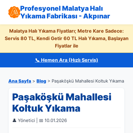
Profesyonel Malatya Halı
Yıkama Fabrikası - Akpınar
Malatya Halı Yıkama Fiyatları; Metre Kare Sadece:
Servis 80 TL, Kendi Getir 60 TL Halı Yıkama, Başlayan
Fiyatlar ile
📞 Hemen Ara (Hızlı Servis)
Ana Sayfa
>
Blog
> Paşaköşkü Mahallesi Koltuk Yıkama
Paşaköşkü Mahallesi
Koltuk Yıkama
👤 Yönetici | 📅 10.01.2026