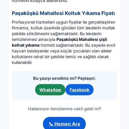
hizmetini kolayca alabilirsiniz.
Paşaköşkü Mahallesi Koltuk Yıkama Fiyatı
Profesyonel hizmetleri uygun fiyatlar ile gerçekleştiren
firmamız, koltuk üzerinde görülen tüm lekelerin mutlak
şekilde sökülmesini sağlamaktadır. Bu lekelerin
temizlenmesi amacıyla
Paşaköşkü Mahallesi çişli
koltuk yıkama
hizmeti sağlamaktadır. Bu sayede evcil
hayvan besleyenler veya küçük çocukları olan aileler
koltuklarını rahat bir şekilde temiz ve sağlıklı olarak
kullanabilir.
Bu yazıyı sevdiniz mi? Paylaşın:
WhatsApp
Facebook
Halılarınızın temizlenme vakti geldi mi?
📞 Hemen Ara