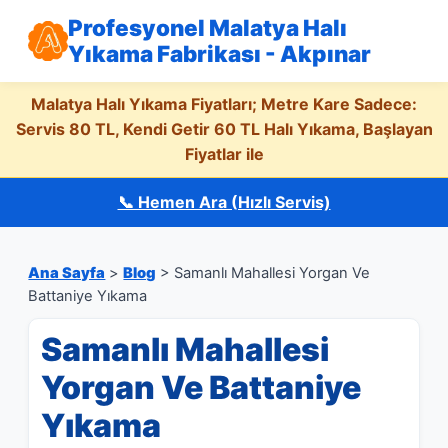
Profesyonel Malatya Halı
Yıkama Fabrikası - Akpınar
Malatya Halı Yıkama Fiyatları; Metre Kare Sadece:
Servis 80 TL, Kendi Getir 60 TL Halı Yıkama, Başlayan
Fiyatlar ile
📞 Hemen Ara (Hızlı Servis)
Ana Sayfa
>
Blog
> Samanlı Mahallesi Yorgan Ve
Battaniye Yıkama
Samanlı Mahallesi
Yorgan Ve Battaniye
Yıkama