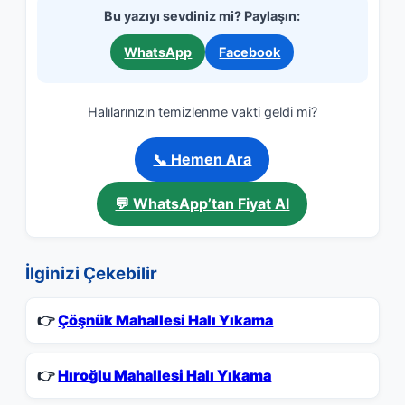
Bu yazıyı sevdiniz mi? Paylaşın:
WhatsApp
Facebook
Halılarınızın temizlenme vakti geldi mi?
📞 Hemen Ara
💬 WhatsApp’tan Fiyat Al
İlginizi Çekebilir
👉
Çöşnük Mahallesi Halı Yıkama
👉
Hıroğlu Mahallesi Halı Yıkama