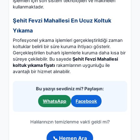
işlemleri için son sistem teknolojileri ve makineleri
kullanmaktadır.
Şehit Fevzi Mahallesi En Ucuz Koltuk
Yıkama
Profesyonel yıkama işlemleri gerçekleştirildiği zaman
koltuklar belirli bir süre kuruma ihtiyacı gösterir.
Gerçekleştirilen buharlı işlemlerle kuruma daha kısa bir
süreye çekilebilir. Bu sayede
Şehit Fevzi Mahallesi
koltuk yıkama fiyatı
rakamlarının uygunluğu ile
avantajlı bir hizmet alınabilir.
Bu yazıyı sevdiniz mi? Paylaşın:
WhatsApp
Facebook
Halılarınızın temizlenme vakti geldi mi?
📞 Hemen Ara