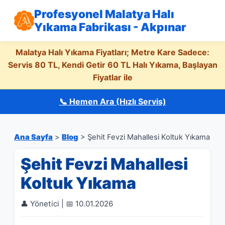
Profesyonel Malatya Halı
Yıkama Fabrikası - Akpınar
Malatya Halı Yıkama Fiyatları; Metre Kare Sadece:
Servis 80 TL, Kendi Getir 60 TL Halı Yıkama, Başlayan
Fiyatlar ile
📞 Hemen Ara (Hızlı Servis)
Ana Sayfa
>
Blog
> Şehit Fevzi Mahallesi Koltuk Yıkama
Şehit Fevzi Mahallesi
Koltuk Yıkama
👤 Yönetici | 📅 10.01.2026