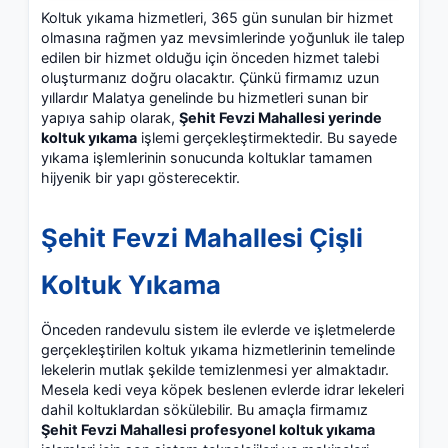
Koltuk yıkama hizmetleri, 365 gün sunulan bir hizmet
olmasına rağmen yaz mevsimlerinde yoğunluk ile talep
edilen bir hizmet olduğu için önceden hizmet talebi
oluşturmanız doğru olacaktır. Çünkü firmamız uzun
yıllardır Malatya genelinde bu hizmetleri sunan bir
yapıya sahip olarak,
Şehit Fevzi Mahallesi yerinde
koltuk yıkama
işlemi gerçekleştirmektedir. Bu sayede
yıkama işlemlerinin sonucunda koltuklar tamamen
hijyenik bir yapı gösterecektir.
Şehit Fevzi Mahallesi Çişli
Koltuk Yıkama
Önceden randevulu sistem ile evlerde ve işletmelerde
gerçekleştirilen koltuk yıkama hizmetlerinin temelinde
lekelerin mutlak şekilde temizlenmesi yer almaktadır.
Mesela kedi veya köpek beslenen evlerde idrar lekeleri
dahil koltuklardan sökülebilir. Bu amaçla firmamız
Şehit Fevzi Mahallesi profesyonel koltuk yıkama