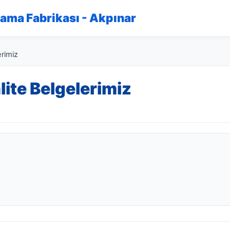
kama Fabrikası - Akpınar
erimiz
lite Belgelerimiz