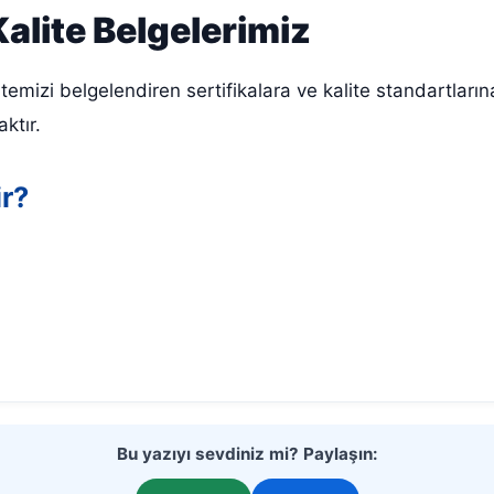
Kalite Belgelerimiz
temizi belgelendiren sertifikalara ve kalite standartlar
ktır.
ir?
Bu yazıyı sevdiniz mi? Paylaşın: