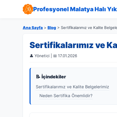
Profesyonel Malatya Halı Yı
Ana Sayfa
>
Blog
> Sertifikalarımız ve Kalite Belgel
Sertifikalarımız ve Ka
👤 Yönetici | 📅 17.01.2026
📝 İçindekiler
Sertifikalarımız ve Kalite Belgelerimiz
Neden Sertifika Önemlidir?