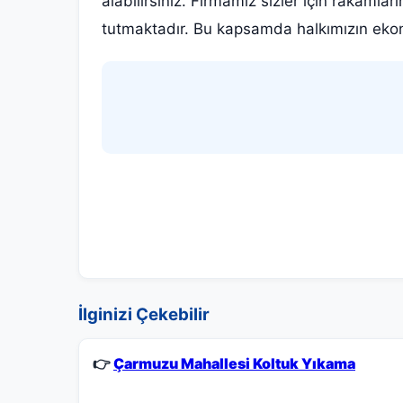
alabilirsiniz. Firmamız sizler için rakam
tutmaktadır. Bu kapsamda halkımızın ekon
İlginizi Çekebilir
👉
Çarmuzu Mahallesi Koltuk Yıkama