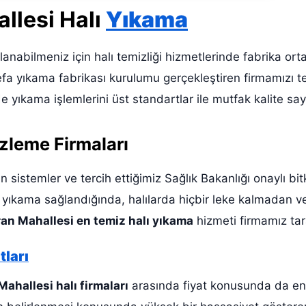
llesi Halı
Yıkama
ullanabilmeniz için halı temizliği hizmetlerinde fabrika o
defa yıkama fabrikası kurulumu gerçekleştiren firmamızı t
 yıkama işlemlerini üst standartlar ile mutfak kalite s
zleme Firmaları
an sistemler ve tercih ettiğimiz Sağlık Bakanlığı onaylı b
le yıkama sağlandığında, halılarda hiçbir leke kalmadan 
an Mahallesi en temiz halı yıkama
hizmeti firmamız ta
tları
ahallesi halı firmaları
arasında fiyat konusunda da en 