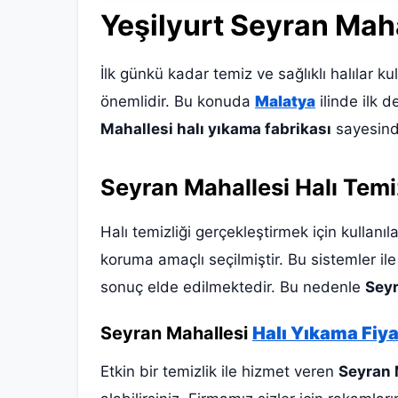
Yeşilyurt Seyran Maha
İlk günkü kadar temiz ve sağlıklı halılar k
önemlidir. Bu konuda
Malatya
ilinde ilk 
Mahallesi halı yıkama fabrikası
sayesinde
Seyran Mahallesi Halı Temi
Halı temizliği gerçekleştirmek için kullanıl
koruma amaçlı seçilmiştir. Bu sistemler i
sonuç elde edilmektedir. Bu nedenle
Seyr
Seyran Mahallesi
Halı Yıkama Fiya
Etkin bir temizlik ile hizmet veren
Seyran M