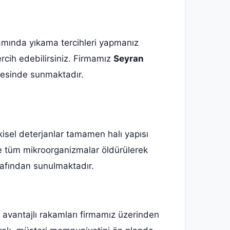
rtamında yıkama tercihleri yapmanız
ercih edebilirsiniz. Firmamız
Seyran
ayesinde sunmaktadır.
itkisel deterjanlar tamamen halı yapısı
ve tüm mikroorganizmalar öldürülerek
rafından sunulmaktadır.
avantajlı rakamları firmamız üzerinden