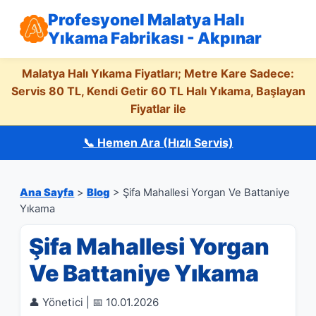
Profesyonel Malatya Halı
Yıkama Fabrikası - Akpınar
Malatya Halı Yıkama Fiyatları; Metre Kare Sadece:
Servis 80 TL, Kendi Getir 60 TL Halı Yıkama, Başlayan
Fiyatlar ile
📞 Hemen Ara (Hızlı Servis)
Ana Sayfa
>
Blog
> Şifa Mahallesi Yorgan Ve Battaniye
Yıkama
Şifa Mahallesi Yorgan
Ve Battaniye Yıkama
👤 Yönetici | 📅 10.01.2026