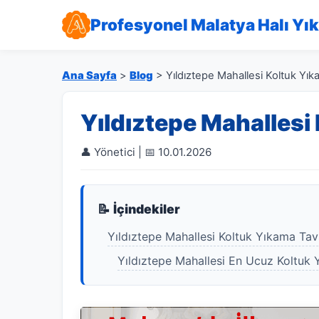
Profesyonel Malatya Halı Yı
Ana Sayfa
>
Blog
> Yıldıztepe Mahallesi Koltuk Yı
Yıldıztepe Mahallesi
👤 Yönetici | 📅 10.01.2026
📝 İçindekiler
Yıldıztepe Mahallesi Koltuk Yıkama Tav
Yıldıztepe Mahallesi En Ucuz Koltuk