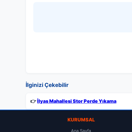
İlginizi Çekebilir
👉
İlyas Mahallesi Stor Perde Yıkama
KURUMSAL
Ana Sayfa