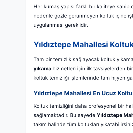
Her kumaş yapısı farklı bir kaliteye sahip
nedenle gözle görünmeyen koltuk içine işl
uygulanması gereklidir.
Yıldıztepe Mahallesi Koltu
Tam bir temizlik sağlayacak koltuk yıkama
yıkama
hizmetleri için ilk tavsiyelerden b
koltuk temizliği işlemlerinde tam hijyen g
Yıldıztepe Mahallesi En Ucuz Kolt
Koltuk temizliğini daha profesyonel bir 
sağlamaktadır. Bu sayede
Yıldıztepe Mah
takım halinde tüm koltukları yıkatabilirsin