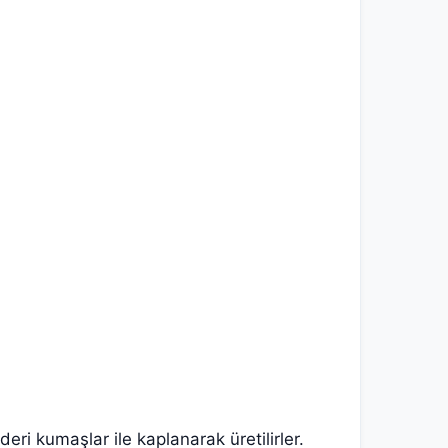
ri kumaşlar ile kaplanarak üretilirler.