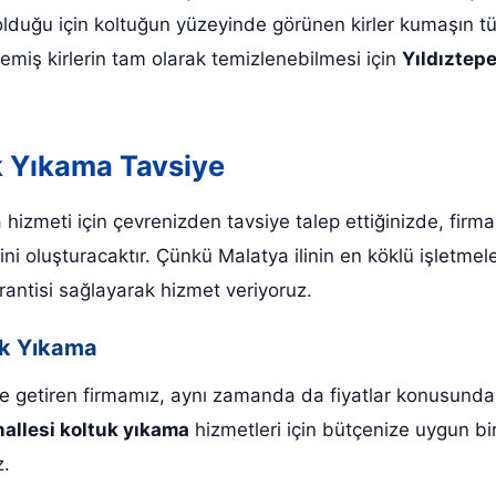
 olduğu için koltuğun yüzeyinde görünen kirler kumaşın tür
emiş kirlerin tam olarak temizlenebilmesi için
Yıldıztep
k Yıkama Tavsiye
 hizmeti için çevrenizden tavsiye talep ettiğinizde, fir
irini oluşturacaktır. Çünkü Malatya ilinin en köklü işletmel
arantisi sağlayarak hizmet veriyoruz.
uk Yıkama
hale getiren firmamız, aynı zamanda da fiyatlar konusun
allesi koltuk yıkama
hizmetleri için bütçenize uygun bir
iz.