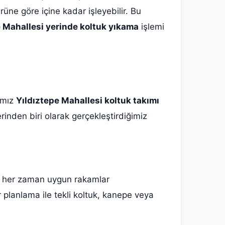
üne göre içine kadar işleyebilir. Bu
e Mahallesi yerinde koltuk yıkama
işlemi
mamız
Yıldıztepe Mahallesi koltuk takımı
erinden biri olarak gerçekleştirdiğimiz
da her zaman uygun rakamlar
 planlama ile tekli koltuk, kanepe veya