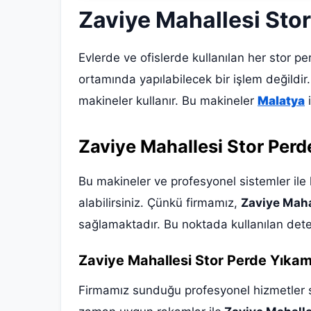
Zaviye Mahallesi Sto
Evlerde ve ofislerde kullanılan her stor p
ortamında yapılabilecek bir işlem değildir.
makineler kullanır. Bu makineler
Malatya
i
Zaviye Mahallesi Stor Per
Bu makineler ve profesyonel sistemler ile h
alabilirsiniz. Çünkü firmamız,
Zaviye Maha
sağlamaktadır. Bu noktada kullanılan deter
Zaviye Mahallesi Stor Perde Yıkama
Firmamız sunduğu profesyonel hizmetler sa