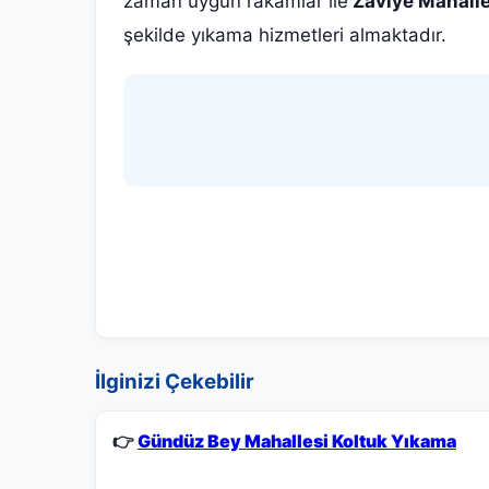
zaman uygun rakamlar ile
Zaviye Mahalle
şekilde yıkama hizmetleri almaktadır.
İlginizi Çekebilir
👉
Gündüz Bey Mahallesi Koltuk Yıkama