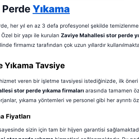
r Perde
Yıkama
erde, her yıl en az 3 defa profesyonel şekilde temizlenme
 Özel bir yapı ile kurulan
Zaviye Mahallesi stor perde y
linde firmamız tarafından çok uzun yıllardır kullanılmakta
de Yıkama Tavsiye
izmet veren bir işletme tavsiyesi istediğinizde, ilk öner
llesi stor perde yıkama firmaları
arasında tamamen öze
janlar, yıkama yöntemleri ve personel gibi her ayrıntı öz
 Fiyatları
yesinde sizin için tam bir hijyen garantisi sağlamaktadı