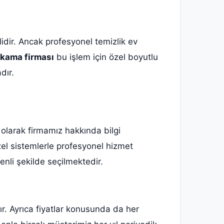
lidir. Ancak profesyonel temizlik ev
ıkama firması
bu işlem için özel boyutlu
dır.
i olarak firmamız hakkında bilgi
l sistemlerle profesyonel hizmet
enli şekilde seçilmektedir.
r. Ayrıca fiyatlar konusunda da her